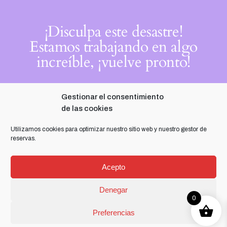
¡Disculpa este desastre!
Estamos trabajando en algo
increíble, ¡vuelve pronto!
Gestionar el consentimiento
de las cookies
Utilizamos cookies para optimizar nuestro sitio web y nuestro gestor de
reservas.
Acepto
Denegar
0
Preferencias