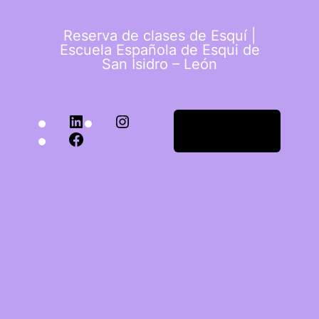
Reserva de clases de Esquí |
Escuela Española de Esqui de
San Isidro – León
Acceder