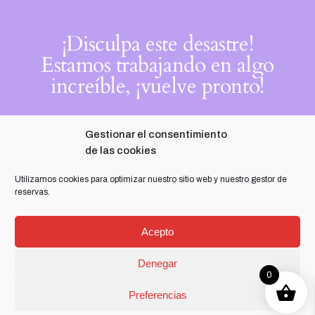
¡Disculpa este desastre!
Estamos trabajando en algo
increíble, ¡vuelve pronto!
Gestionar el consentimiento
de las cookies
Utilizamos cookies para optimizar nuestro sitio web y nuestro gestor de
reservas.
Acepto
Denegar
0
Preferencias