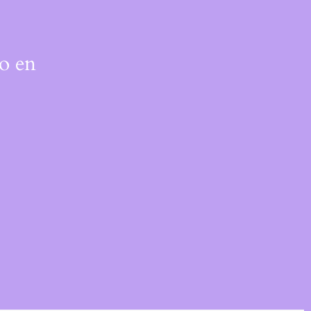
do en