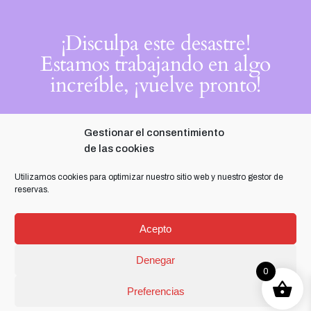
¡Disculpa este desastre!
Estamos trabajando en algo
increíble, ¡vuelve pronto!
Gestionar el consentimiento
de las cookies
Utilizamos cookies para optimizar nuestro sitio web y nuestro gestor de
reservas.
Acepto
Denegar
0
Preferencias