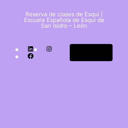
Reserva de clases de Esquí |
Escuela Española de Esqui de
San Isidro – León
Acceder