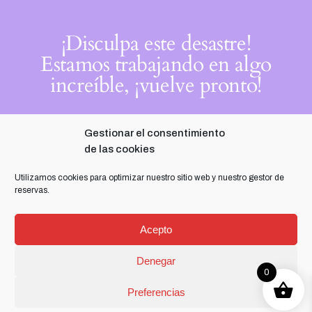
¡Disculpa este desastre!
Estamos trabajando en algo
increíble, ¡vuelve pronto!
Gestionar el consentimiento
de las cookies
Utilizamos cookies para optimizar nuestro sitio web y nuestro gestor de
reservas.
Acepto
Denegar
0
Preferencias