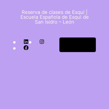
Reserva de clases de Esquí |
Escuela Española de Esqui de
San Isidro – León
Acceder