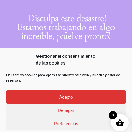
¡Disculpa este desastre!
Estamos trabajando en algo
increíble, ¡vuelve pronto!
Gestionar el consentimiento
de las cookies
Utilizamos cookies para optimizar nuestro sitio web y nuestro gestor de
reservas.
Acepto
Denegar
0
Preferencias