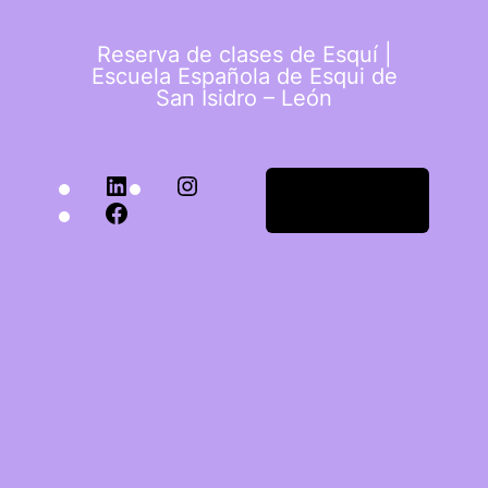
Reserva de clases de Esquí |
Escuela Española de Esqui de
San Isidro – León
Acceder