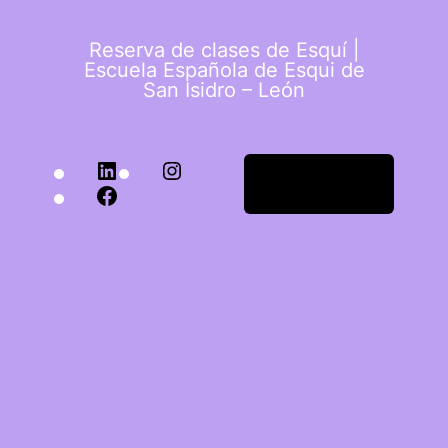
Reserva de clases de Esquí |
Escuela Española de Esqui de
San Isidro – León
Acceder