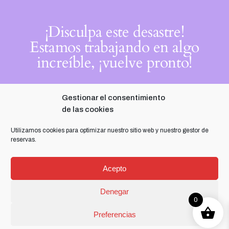
¡Disculpa este desastre!
Estamos trabajando en algo
increíble, ¡vuelve pronto!
Gestionar el consentimiento
de las cookies
Utilizamos cookies para optimizar nuestro sitio web y nuestro gestor de
reservas.
Acepto
Denegar
0
Preferencias