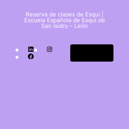
Reserva de clases de Esquí |
Escuela Española de Esqui de
San Isidro – León
Acceder