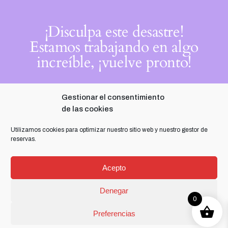
¡Disculpa este desastre!
Estamos trabajando en algo
increíble, ¡vuelve pronto!
Gestionar el consentimiento
de las cookies
Utilizamos cookies para optimizar nuestro sitio web y nuestro gestor de
reservas.
Acepto
Denegar
0
Preferencias