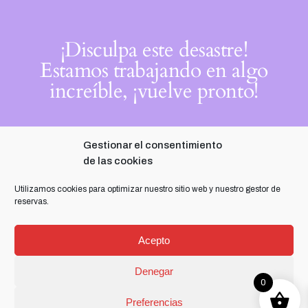
¡Disculpa este desastre!
Estamos trabajando en algo
increíble, ¡vuelve pronto!
Gestionar el consentimiento
de las cookies
Utilizamos cookies para optimizar nuestro sitio web y nuestro gestor de
reservas.
Acepto
Denegar
0
Preferencias